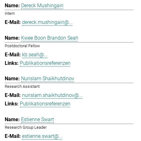
Dereck Mushingairi
Intern
dereck.mushingairi@...
Kwee Boon Brandon Seah
Postdoctoral Fellow
kb.seah@...
Publikationsreferenzen
Nurislam Shaikhutdinov
Research Assistant
nurislam.shaikhutdinov@...
Publikationsreferenzen
Estienne Swart
Research Group Leader
estienne.swart@...