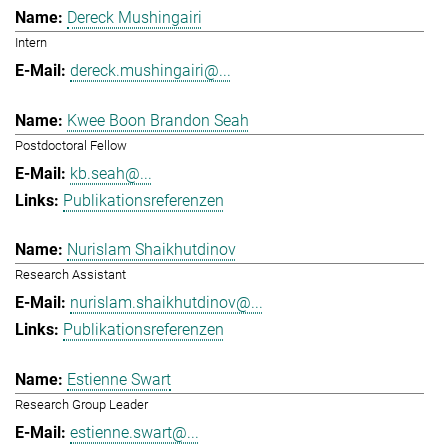
Dereck Mushingairi
Intern
dereck.mushingairi@...
Kwee Boon Brandon Seah
Postdoctoral Fellow
kb.seah@...
Publikationsreferenzen
Nurislam Shaikhutdinov
Research Assistant
nurislam.shaikhutdinov@...
Publikationsreferenzen
Estienne Swart
Research Group Leader
estienne.swart@...