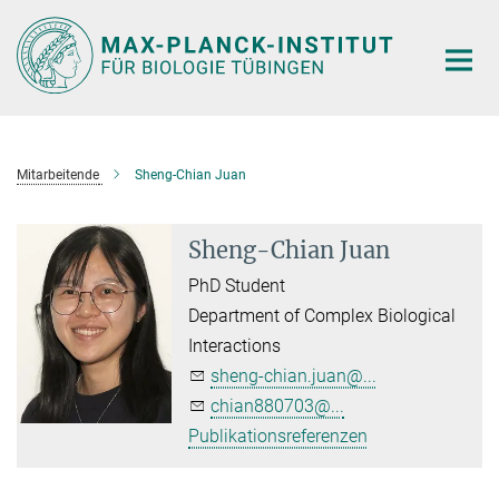
Hauptinhalt
Mitarbeitende
Sheng-Chian Juan
Sheng-Chian Juan
PhD Student
Department of Complex Biological
Interactions
sheng-chian.juan@...
chian880703@...
Publikationsreferenzen