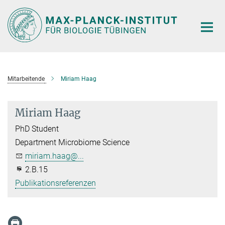
Hauptinhalt
Mitarbeitende
Miriam Haag
Miriam Haag
PhD Student
Department Microbiome Science
miriam.haag@...
2.B.15
Publikationsreferenzen