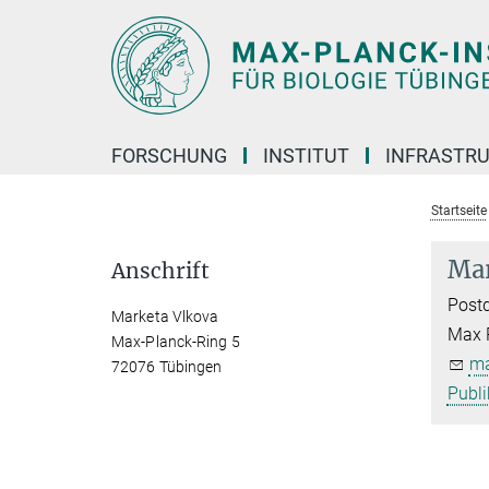
Hauptinhalt
FORSCHUNG
INSTITUT
INFRASTR
Startseite
Mar
Anschrift
Postd
Marketa Vlkova
Max P
Max-Planck-Ring 5
ma
72076 Tübingen
Publi