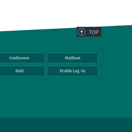
TOP
Confluence
Mailhost
MAX
Profile Log-in