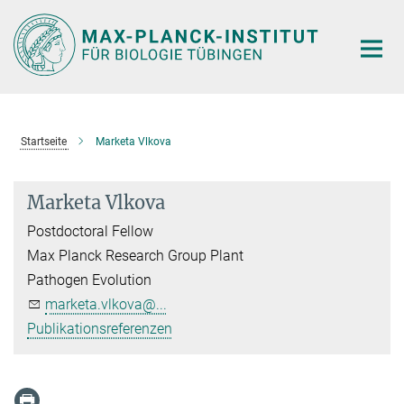
Hauptinhalt
Startseite
Marketa Vlkova
Marketa Vlkova
Postdoctoral Fellow
Max Planck Research Group Plant
Pathogen Evolution
marketa.vlkova@...
Publikationsreferenzen