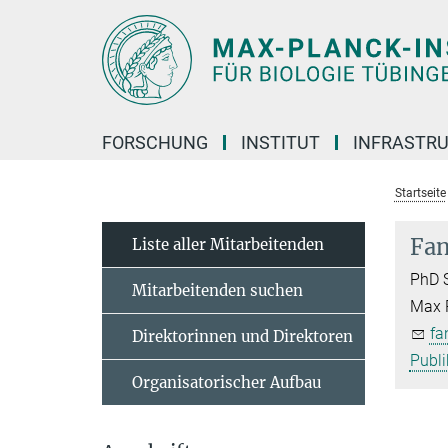
Hauptinhalt
FORSCHUNG
INSTITUT
INFRASTR
Startseite
Fa
Liste aller Mitarbeitenden
PhD 
Mitarbeitenden suchen
Max P
fa
Direktorinnen und Direktoren
Publi
Organisatorischer Aufbau