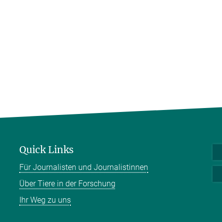
Quick Links
Für Journalisten und Journalistinnen
Über Tiere in der Forschung
Ihr Weg zu uns