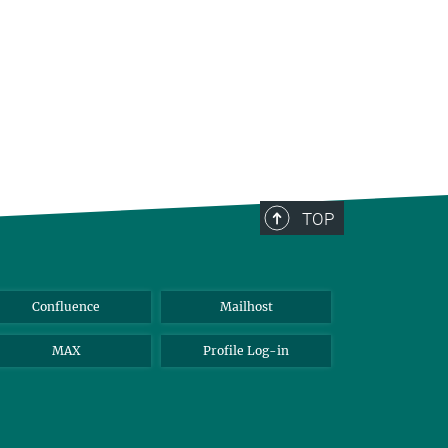
TOP
Confluence
Mailhost
MAX
Profile Log-in