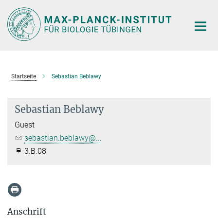
Hauptinhalt
Startseite
Sebastian Beblawy
Sebastian Beblawy
Guest
sebastian.beblawy@...
3.B.08
Anschrift