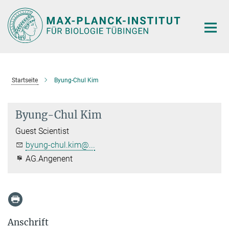
Hauptinhalt
Startseite
Byung-Chul Kim
Byung-Chul Kim
Guest Scientist
byung-chul.kim@...
AG.Angenent
Anschrift