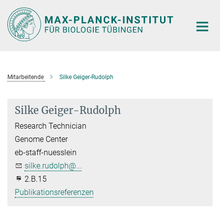
Hauptinhalt
Mitarbeitende
Silke Geiger-Rudolph
Silke Geiger-Rudolph
Research Technician
Genome Center
eb-staff-nuesslein
silke.rudolph@...
2.B.15
Publikationsreferenzen