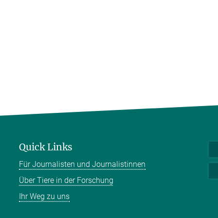
Quick Links
Für Journalisten und Journalistinnen
Über Tiere in der Forschung
Ihr Weg zu uns