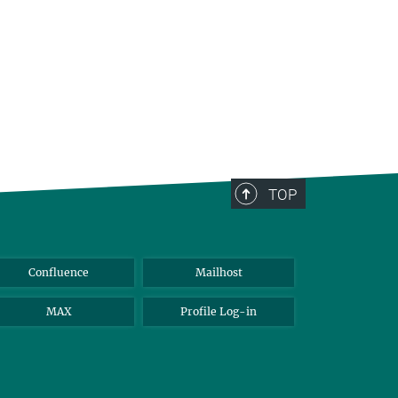
TOP
Confluence
Mailhost
MAX
Profile Log-in