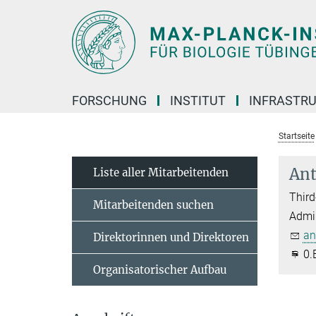
Hauptinhalt
FORSCHUNG
INSTITUT
INFRASTR
Startseite
Ant
Liste aller Mitarbeitenden
Third
Mitarbeitenden suchen
Admin
an
Direktorinnen und Direktoren
0.
Organisatorischer Aufbau