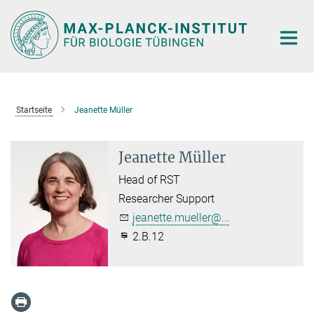
Hauptinhalt
Startseite
Jeanette Müller
Jeanette Müller
Head of RST
Researcher Support
jeanette.mueller@...
2.B.12