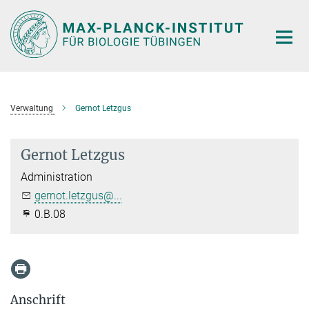
Hauptinhalt
Verwaltung
Gernot Letzgus
Gernot Letzgus
Administration
gernot.letzgus@...
0.B.08
Anschrift