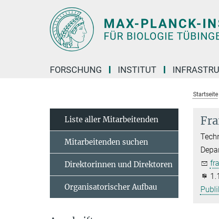
Hauptinhalt
FORSCHUNG
INSTITUT
INFRASTR
Startseite
Fra
Liste aller Mitarbeitenden
Techn
Mitarbeitenden suchen
Depar
fr
Direktorinnen und Direktoren
1.
Organisatorischer Aufbau
Publi