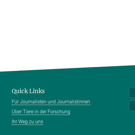
Quick Links
Für Journalisten und Journalistinnen
Über Tiere in der Forschung
Ihr Weg zu uns