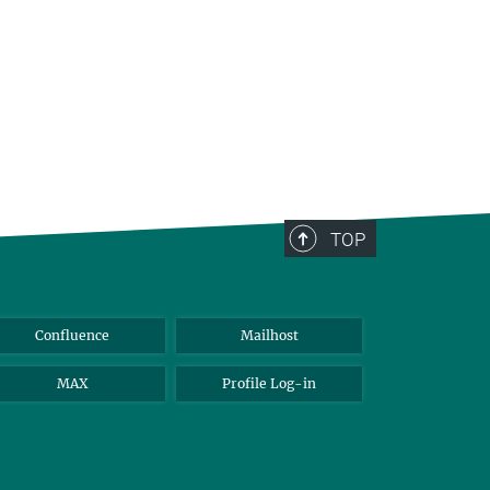
TOP
Confluence
Mailhost
MAX
Profile Log-in