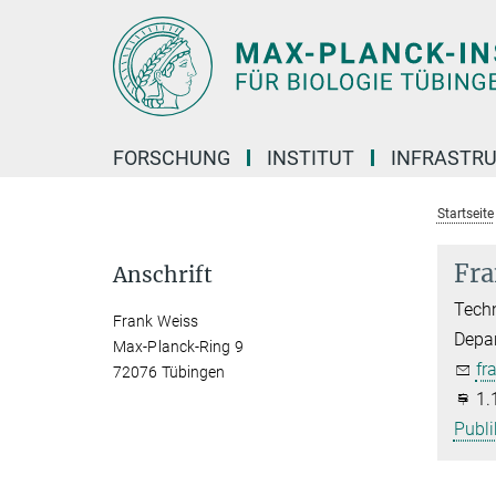
Hauptinhalt
FORSCHUNG
INSTITUT
INFRASTR
Startseite
Fra
Anschrift
Techn
Frank Weiss
Depar
Max-Planck-Ring 9
fr
72076 Tübingen
1.
Publi