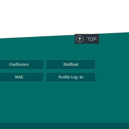
TOP
Confluence
Mailhost
MAX
Profile Log-in