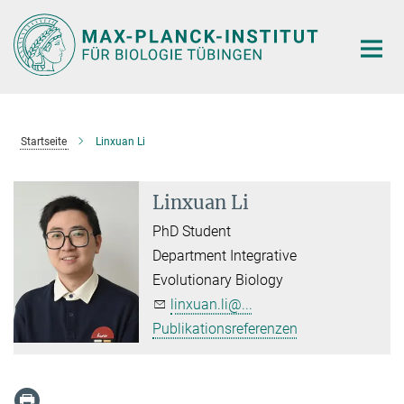
Hauptinhalt
Startseite
Linxuan Li
Linxuan Li
PhD Student
Department Integrative
Evolutionary Biology
linxuan.li@...
Publikationsreferenzen