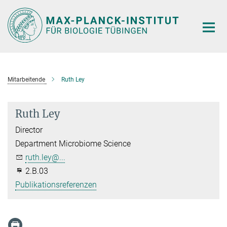
Hauptinhalt
Mitarbeitende
Ruth Ley
Ruth Ley
Director
Department Microbiome Science
ruth.ley@...
2.B.03
Publikationsreferenzen