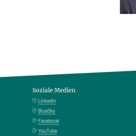
Soziale Medien
LinkedIn
BlueSky
Facebook
YouTube