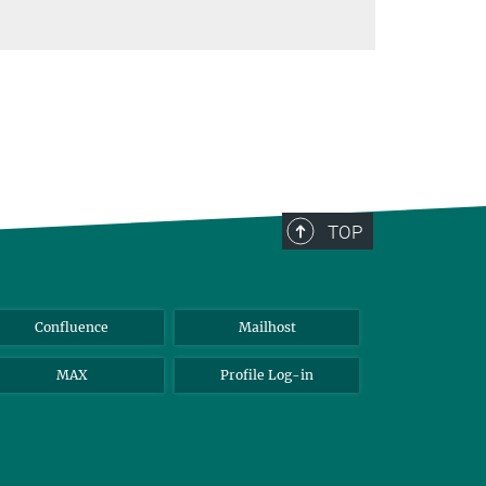
TOP
Confluence
Mailhost
MAX
Profile Log-in