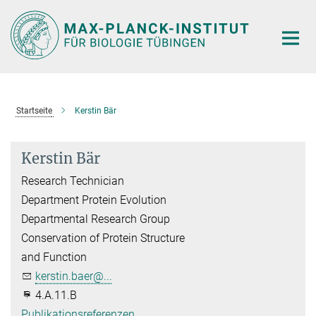
Hauptinhalt
Startseite
Kerstin Bär
Kerstin Bär
Research Technician
Department Protein Evolution
Departmental Research Group
Conservation of Protein Structure
and Function
kerstin.baer@...
4.A.11.B
Publikationsreferenzen