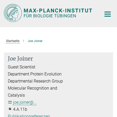
Hauptinhalt
Startseite
Joe Joiner
Joe Joiner
Guest Scientist
Department Protein Evolution
Departmental Research Group
Molecular Recognition and
Catalysis
joe.joiner@...
4.A.11b
Publikationsreferenzen