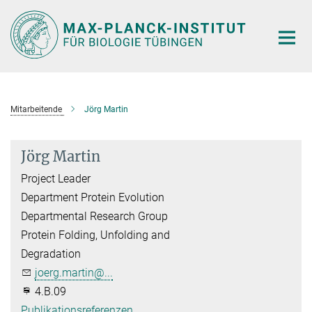
Hauptinhalt
Mitarbeitende
Jörg Martin
Jörg Martin
Project Leader
Department Protein Evolution
Departmental Research Group
Protein Folding, Unfolding and
Degradation
joerg.martin@...
4.B.09
Publikationsreferenzen