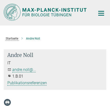
Hauptinhalt
Startseite
Andre Noll
Andre Noll
IT
andre.noll@...
1.B.01
Publikationsreferenzen