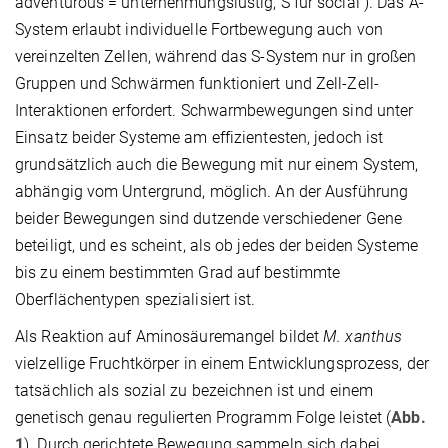
adventurous = unternehmungslustig, S für social ). Das A-
System erlaubt individuelle Fortbewegung auch von
vereinzelten Zellen, während das S-System nur in großen
Gruppen und Schwärmen funktioniert und Zell-Zell-
Interaktionen erfordert. Schwarmbewegungen sind unter
Einsatz beider Systeme am effizientesten, jedoch ist
grundsätzlich auch die Bewegung mit nur einem System,
abhängig vom Untergrund, möglich. An der Ausführung
beider Bewegungen sind dutzende verschiedener Gene
beteiligt, und es scheint, als ob jedes der beiden Systeme
bis zu einem bestimmten Grad auf bestimmte
Oberflächentypen spezialisiert ist.
Als Reaktion auf Aminosäuremangel bildet
M. xanthus
vielzellige Fruchtkörper in einem Entwicklungsprozess, der
tatsächlich als sozial zu bezeichnen ist und einem
genetisch genau regulierten Programm Folge leistet (
Abb.
1
). Durch gerichtete Bewegung sammeln sich dabei