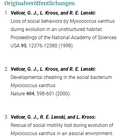
Originalveröffentlichungen
1.
Velicer, G. J., L. Kroos, and R. E. Lenski:
Loss of social behaviors by
Myxococcus xanthus
during evolution in an unstructured habitat.
Proceedings of the National Academy of Sciences
USA
95
, 12376-12380 (1998).
2.
Velicer, G. J., L. Kroos, and R. E. Lenski:
Developmental cheating in the social bacterium
Myxococcus xanthus
.
Nature
404
, 598-601 (2000).
3.
Velicer, G. J., R. E. Lenski, and L. Kroos:
Rescue of social motility lost during evolution of
Myxococcus xanthus
in an asocial environment.