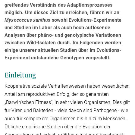
greifendes Verständnis des Adaptionsprozesses
möglich. Um dieses Ziel zu erreichen, führen wir an
Myxococcus xanthus
sowohl Evolutions-Experimente
und Studien im Labor als auch hoch auflösende
Analysen über phäno- und genotypische Variationen
zwischen Wild-Isolaten durch. Im Folgenden werden
einige unserer aktuellen Studien über im Evolutions-
Experiment entstandene Genotypen vorgestellt.
Einleitung
Kooperative soziale Verhaltensweisen haben wesentlichen
Anteil am reproduktiven Erfolg, der so genannten
„Darwin’schen Fitness“, in sehr vielen Organismen. Dies gilt
für Viren und Bakterien - viele davon sind Pathogene - wie
auch für komplexere Organismen bis hin zum Menschen.
Übliche empirische Studien über die Evolution der
Kooperation sind jedoch größtenteils darauf beschränkt,