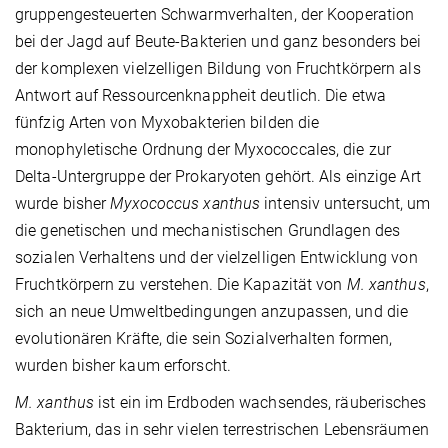
gruppengesteuerten Schwarmverhalten, der Kooperation
bei der Jagd auf Beute-Bakterien und ganz besonders bei
der komplexen vielzelligen Bildung von Fruchtkörpern als
Antwort auf Ressourcenknappheit deutlich. Die etwa
fünfzig Arten von Myxobakterien bilden die
monophyletische Ordnung der Myxococcales, die zur
Delta-Untergruppe der Prokaryoten gehört. Als einzige Art
wurde bisher
Myxococcus xanthus
intensiv untersucht, um
die genetischen und mechanistischen Grundlagen des
sozialen Verhaltens und der vielzelligen Entwicklung von
Fruchtkörpern zu verstehen. Die Kapazität von
M. xanthus
,
sich an neue Umweltbedingungen anzupassen, und die
evolutionären Kräfte, die sein Sozialverhalten formen,
wurden bisher kaum erforscht.
M. xanthus
ist ein im Erdboden wachsendes, räuberisches
Bakterium, das in sehr vielen terrestrischen Lebensräumen