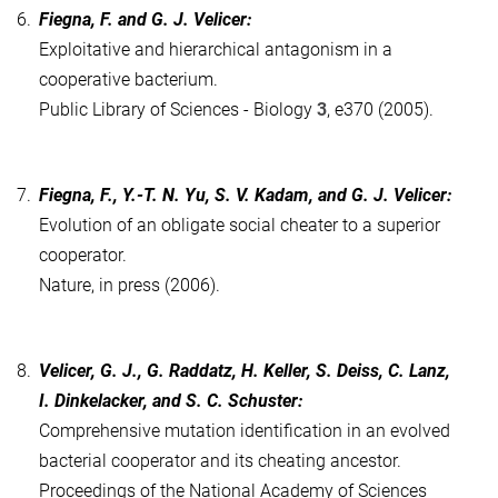
6.
Fiegna, F. and G. J. Velicer:
Exploitative and hierarchical antagonism in a
cooperative bacterium.
Public Library of Sciences - Biology
3
, e370 (2005).
7.
Fiegna, F., Y.-T. N. Yu, S. V. Kadam, and G. J. Velicer:
Evolution of an obligate social cheater to a superior
cooperator.
Nature, in press (2006).
8.
Velicer, G. J., G. Raddatz, H. Keller, S. Deiss, C. Lanz,
I. Dinkelacker, and S. C. Schuster:
Comprehensive mutation identification in an evolved
bacterial cooperator and its cheating ancestor.
Proceedings of the National Academy of Sciences