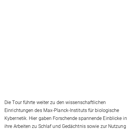
Die Tour führte weiter zu den wissenschaftlichen
Einrichtungen des Max-Planck-Instituts für biologische
Kybernetik. Hier gaben Forschende spannende Einblicke in
ihre Arbeiten zu Schlaf und Gedächtnis sowie zur Nutzung