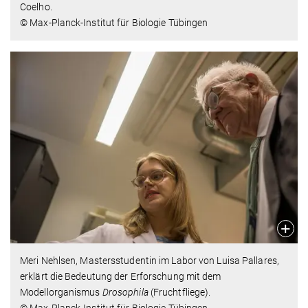
Coelho.
© Max-Planck-Institut für Biologie Tübingen
Meri Nehlsen, Mastersstudentin im Labor von Luisa Pallares,
erklärt die Bedeutung der Erforschung mit dem
Modellorganismus
Drosophila
(Fruchtfliege).
© Max-Planck-Institut für Biologie Tübingen