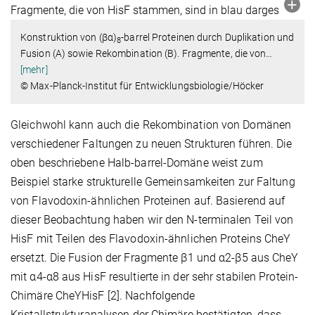
Konstruktion von (βα)
-barrel Proteinen durch Duplikation und
8
Fusion (A) sowie Rekombination (B). Fragmente, die von
…
[mehr]
© Max-Planck-Institut für Entwicklungsbiologie/Höcker
Gleichwohl kann auch die Rekombination von Domänen
verschiedener Faltungen zu neuen Strukturen führen. Die
oben beschriebene Halb-barrel-Domäne weist zum
Beispiel starke strukturelle Gemeinsamkeiten zur Faltung
von Flavodoxin-ähnlichen Proteinen auf. Basierend auf
dieser Beobachtung haben wir den N-terminalen Teil von
HisF mit Teilen des Flavodoxin-ähnlichen Proteins CheY
ersetzt. Die Fusion der Fragmente β1 und α2-β5 aus CheY
mit α4-α8 aus HisF resultierte in der sehr stabilen Protein-
Chimäre CheYHisF [2]. Nachfolgende
Kristallstrukturanalysen der Chimäre bestätigten, dass