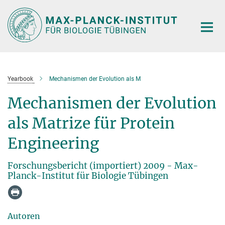
Hauptinhalt
Yearbook
Mechanismen der Evolution als M
Mechanismen der Evolution
als Matrize für Protein
Engineering
Forschungsbericht (importiert) 2009 - Max-
Planck-Institut für Biologie Tübingen
Autoren