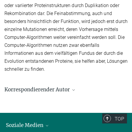
oder variierter Proteinstrukturen durch Duplikation oder
Rekombination dar. Die Feinabstimmung, auch und
besonders hinsichtlich der Funktion, wird jedoch erst durch
einzelne Mutationen erreicht, deren Vorhersage mittels
Computer-Algorithmen weiter vereinfacht werden soll. Die
Computer-Algorithmen nutzen zwar ebenfalls
Informationen aus dem vielfältigen Fundus der durch die
Evolution entstandenen Proteine, sie helfen aber, Lösungen
schneller zu finden.
Korrespondierender Autor
Birte Höcker
Max-Planck-Institut für Biologie Tübingen, Tübingen
birte.hoecker@tuebingen.mpg.de
TOP
Soziale Medien