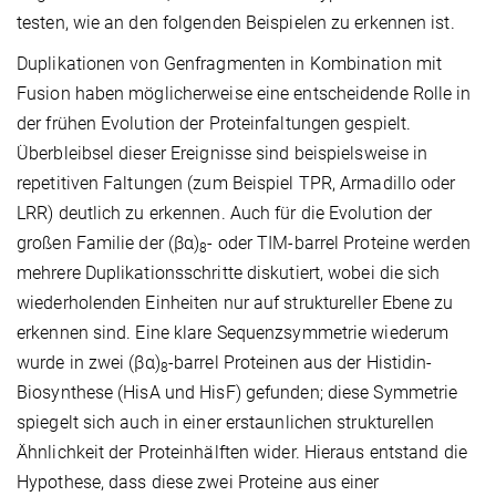
testen, wie an den folgenden Beispielen zu erkennen ist.
Duplikationen von Genfragmenten in Kombination mit
Fusion haben möglicherweise eine entscheidende Rolle in
der frühen Evolution der Proteinfaltungen gespielt.
Überbleibsel dieser Ereignisse sind beispielsweise in
repetitiven Faltungen (zum Beispiel TPR, Armadillo oder
LRR) deutlich zu erkennen. Auch für die Evolution der
großen Familie der (βα)
- oder TIM-barrel Proteine werden
8
mehrere Duplikationsschritte diskutiert, wobei die sich
wiederholenden Einheiten nur auf struktureller Ebene zu
erkennen sind. Eine klare Sequenzsymmetrie wiederum
wurde in zwei (βα)
-barrel Proteinen aus der Histidin-
8
Biosynthese (HisA und HisF) gefunden; diese Symmetrie
spiegelt sich auch in einer erstaunlichen strukturellen
Ähnlichkeit der Proteinhälften wider. Hieraus entstand die
Hypothese, dass diese zwei Proteine aus einer