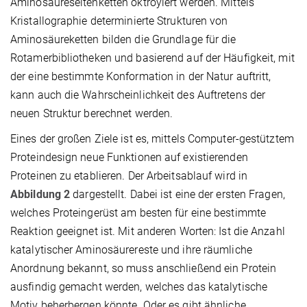
Aminosäureseitenketten oktroyiert werden. Mittels
Kristallographie determinierte Strukturen von
Aminosäureketten bilden die Grundlage für die
Rotamerbibliotheken und basierend auf der Häufigkeit, mit
der eine bestimmte Konformation in der Natur auftritt,
kann auch die Wahrscheinlichkeit des Auftretens der
neuen Struktur berechnet werden.
Eines der großen Ziele ist es, mittels Computer-gestütztem
Proteindesign neue Funktionen auf existierenden
Proteinen zu etablieren. Der Arbeitsablauf wird in
Abbildung 2
dargestellt. Dabei ist eine der ersten Fragen,
welches Proteingerüst am besten für eine bestimmte
Reaktion geeignet ist. Mit anderen Worten: Ist die Anzahl
katalytischer Aminosäurereste und ihre räumliche
Anordnung bekannt, so muss anschließend ein Protein
ausfindig gemacht werden, welches das katalytische
Motiv beherbergen könnte. Oder es gibt ähnliche