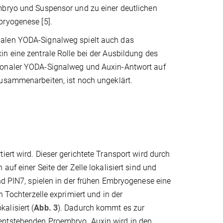
bryo und Suspensor und zu einer deutlichen
ryogenese [5].
len YODA-Signalweg spielt auch das
n eine zentrale Rolle bei der Ausbildung des
onaler YODA-Signalweg und Auxin-Antwort auf
usammenarbeiten, ist noch ungeklärt.
iert wird. Dieser gerichtete Transport wird durch
auf einer Seite der Zelle lokalisiert sind und
nd PIN7, spielen in der frühen Embryogenese eine
n Tochterzelle exprimiert und in der
alisiert (
Abb. 3
). Dadurch kommt es zur
entstehenden Proembryo. Auxin wird in den