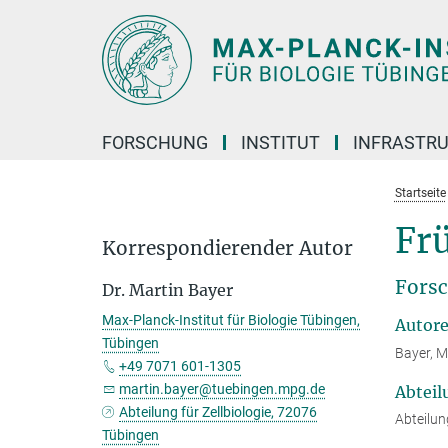
Hauptinhalt
FORSCHUNG
INSTITUT
INFRASTR
Startseite
Fr
Korrespondierender Autor
Forsc
Dr. Martin Bayer
Max-Planck-Institut für Biologie Tübingen,
Autor
Tübingen
Bayer, M
+49 7071 601-1305
martin.bayer@tuebingen.mpg.de
Abteil
Abteilung für Zellbiologie, 72076
Abteilung
Tübingen