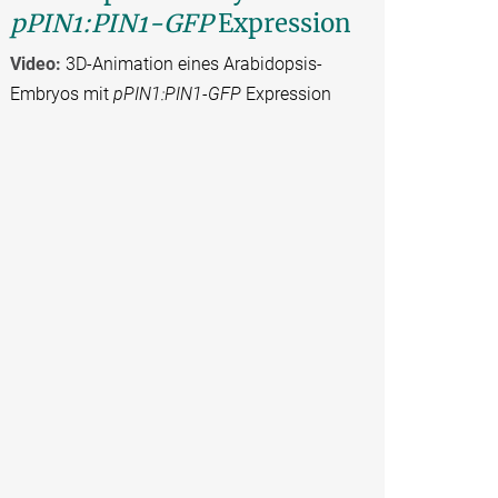
pPIN1:PIN1-GFP
Expression
Video:
3D-Animation eines Arabidopsis-
Embryos mit
pPIN1:PIN1-GFP
Expression