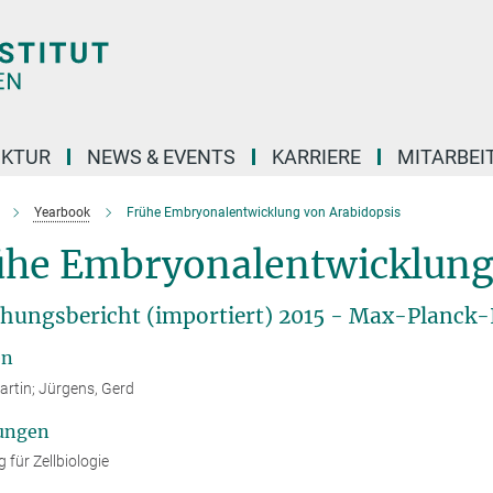
UKTUR
NEWS & EVENTS
KARRIERE
MITARBEI
Yearbook
Frühe Embryonalentwicklung von Arabidopsis
ühe Embryonalentwicklung 
hungsbericht (importiert) 2015 - Max-Planck-I
en
artin; Jürgens, Gerd
ungen
 für Zellbiologie