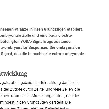
hsenen Pflanze in ihren Grundzügen etabliert.
e embryonale Zelle und eine basale extra-
s beteiligten YODA-Signalwegs zustande
tra-embryonaler Suspensor. Die embryonalen
 Signal, das die benachbarte extra-embryonale
ntwicklung
ygote, als Ergebnis der Befruchtung der Eizelle
er Zygote durch Zellteilung viele Zellen, die
in einem räumlichen Muster angeordnet, das die
indest in den Grundzügen darstellt. Die
ung von Tieren, wie zum Beispiel bei der