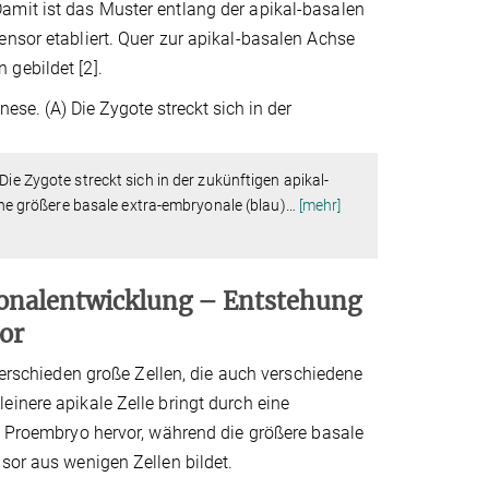
amit ist das Muster entlang der apikal-basalen
ensor etabliert. Quer zur apikal-basalen Achse
gebildet [2].
 Die Zygote streckt sich in der zukünftigen apikal-
eine größere basale extra-embryonale (blau)
…
[mehr]
yonalentwicklung – Entstehung
or
erschieden große Zellen, die auch verschiedene
einere apikale Zelle bringt durch eine
en Proembryo hervor, während die größere basale
sor aus wenigen Zellen bildet.