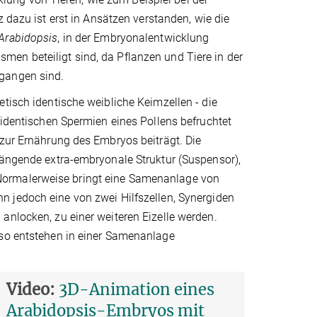
z dazu ist erst in Ansätzen verstanden, wie die
Arabidopsis
, in der Embryonalentwicklung
en beteiligt sind, da Pflanzen und Tiere in der
egangen sind.
tisch identische weibliche Keimzellen - die
 identischen Spermien eines Pollens befruchtet
 zur Ernährung des Embryos beiträgt. Die
hängende extra-embryonale Struktur (Suspensor),
Normalerweise bringt eine Samenanlage von
 jedoch eine von zwei Hilfszellen, Synergiden
anlocken, zu einer weiteren Eizelle werden.
 so entstehen in einer Samenanlage
Video:
3D-Animation eines
Arabidopsis-Embryos mit