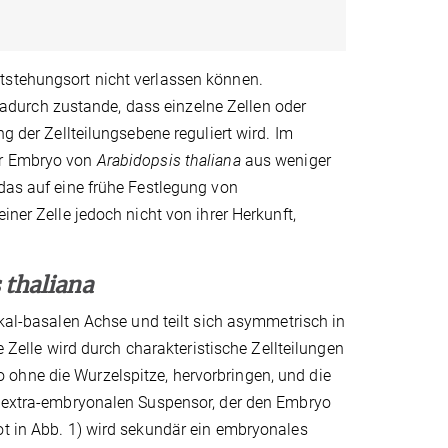
tstehungsort nicht verlassen können.
durch zustande, dass einzelne Zellen oder
ng der Zellteilungsebene reguliert wird. Im
er Embryo von
Arabidopsis thaliana
aus weniger
 das auf eine frühe Festlegung von
iner Zelle jedoch nicht von ihrer Herkunft,
 thaliana
ikal-basalen Achse und teilt sich asymmetrisch in
le Zelle wird durch charakteristische Zellteilungen
ohne die Wurzelspitze, hervorbringen, und die
en extra-embryonalen Suspensor, der den Embryo
ot in Abb. 1) wird sekundär ein embryonales