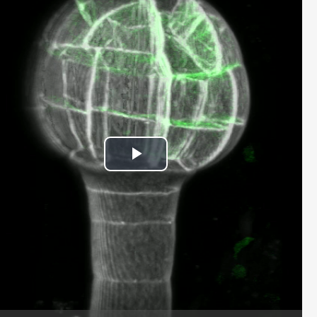
Play
Video