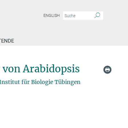
ENGLISH
TENDE
von Arabidopsis
nstitut für Biologie Tübingen