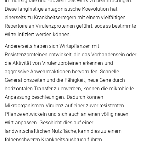
Immunsignale und -abwehr des Wirts zu beeinträchtigen.
Diese langfristige antagonistische Koevolution hat
einerseits zu Krankheitserregern mit einem vielfältigen
Repertoire an Virulenzproteinen geführt, sodass bestimmte
Wirte infiziert werden können.
Andererseits haben sich Wirtspflanzen mit
Resistenzproteinen entwickelt, die das Vorhandensein oder
die Aktivität von Virulenzproteinen erkennen und
aggressive Abwehrreaktionen hervorrufen. Schnelle
Generationszeiten und die Fähigkeit, neue Gene durch
horizontalen Transfer zu erwerben, können die mikrobielle
Anpassung beschleunigen. Dadurch können
Mikroorganismen Virulenz auf einer zuvor resistenten
Pflanze entwickeln und sich auch an einen völlig neuen
Wirt anpassen. Geschieht dies auf einer
landwirtschaftlichen Nutzfläche, kann dies zu einem
folgenschweren Krankheitsausbruch führen.