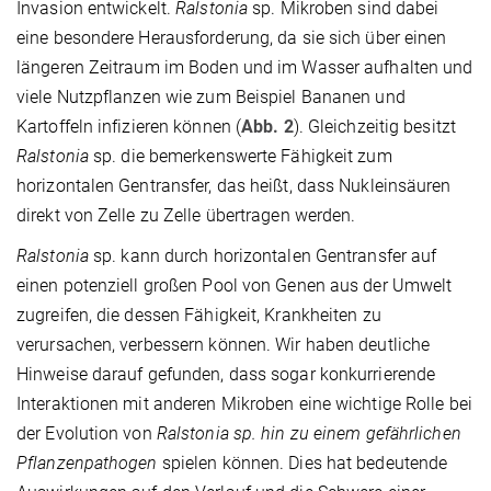
Invasion entwickelt.
Ralstonia
sp. Mikroben sind dabei
eine besondere Herausforderung, da sie sich über einen
längeren Zeitraum im Boden und im Wasser aufhalten und
viele Nutzpflanzen wie zum Beispiel Bananen und
Kartoffeln infizieren können (
Abb. 2
). Gleichzeitig besitzt
Ralstonia
sp. die bemerkenswerte Fähigkeit zum
horizontalen Gentransfer, das heißt, dass Nukleinsäuren
direkt von Zelle zu Zelle übertragen werden.
Ralstonia
sp. kann durch horizontalen Gentransfer auf
einen potenziell großen Pool von Genen aus der Umwelt
zugreifen, die dessen Fähigkeit, Krankheiten zu
verursachen, verbessern können. Wir haben deutliche
Hinweise darauf gefunden, dass sogar konkurrierende
Interaktionen mit anderen Mikroben eine wichtige Rolle bei
der Evolution von
Ralstonia sp. hin zu einem gefährlichen
Pflanzenpathogen
spielen können. Dies hat bedeutende