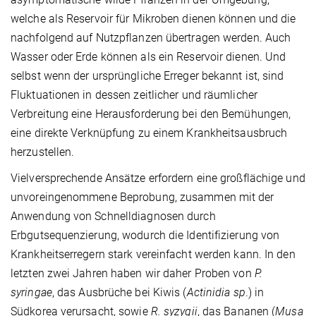
welche als Reservoir für Mikroben dienen können und die
nachfolgend auf Nutzpflanzen übertragen werden. Auch
Wasser oder Erde können als ein Reservoir dienen. Und
selbst wenn der ursprüngliche Erreger bekannt ist, sind
Fluktuationen in dessen zeitlicher und räumlicher
Verbreitung eine Herausforderung bei den Bemühungen,
eine direkte Verknüpfung zu einem Krankheitsausbruch
herzustellen.
Vielversprechende Ansätze erfordern eine großflächige und
unvoreingenommene Beprobung, zusammen mit der
Anwendung von Schnelldiagnosen durch
Erbgutsequenzierung, wodurch die Identifizierung von
Krankheitserregern stark vereinfacht werden kann. In den
letzten zwei Jahren haben wir daher Proben von
P.
syringae
, das Ausbrüche bei Kiwis (
Actinidia sp
.) in
Südkorea verursacht, sowie
R. syzygii
, das Bananen (
Musa