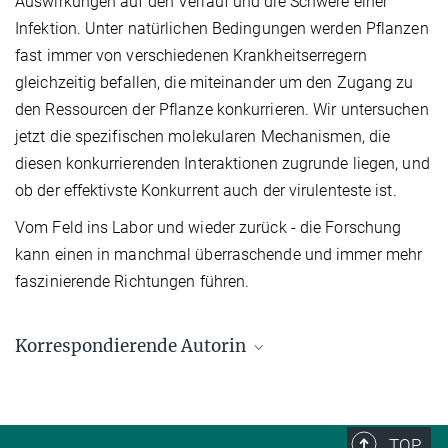
Auswirkungen auf den Verlauf und die Schwere einer
Infektion. Unter natürlichen Bedingungen werden Pflanzen
fast immer von verschiedenen Krankheitserregern
gleichzeitig befallen, die miteinander um den Zugang zu
den Ressourcen der Pflanze konkurrieren. Wir untersuchen
jetzt die spezifischen molekularen Mechanismen, die
diesen konkurrierenden Interaktionen zugrunde liegen, und
ob der effektivste Konkurrent auch der virulenteste ist.
Vom Feld ins Labor und wieder zurück - die Forschung
kann einen in manchmal überraschende und immer mehr
faszinierende Richtungen führen.
Korrespondierende Autorin
Dr. Honour McCann
Max-Planck-Institut für Biologie Tübingen, Tübingen
+49 7071 601-1330
TOP