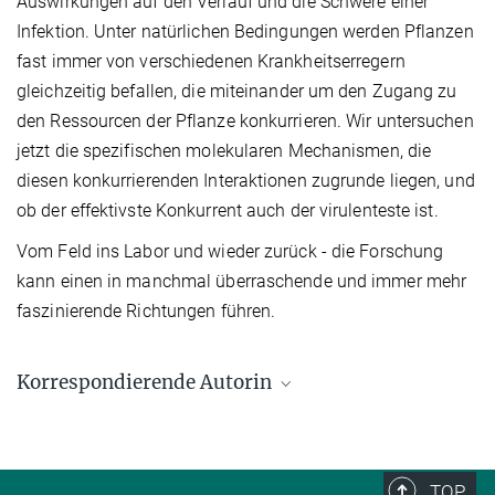
Auswirkungen auf den Verlauf und die Schwere einer
Infektion. Unter natürlichen Bedingungen werden Pflanzen
fast immer von verschiedenen Krankheitserregern
gleichzeitig befallen, die miteinander um den Zugang zu
den Ressourcen der Pflanze konkurrieren. Wir untersuchen
jetzt die spezifischen molekularen Mechanismen, die
diesen konkurrierenden Interaktionen zugrunde liegen, und
ob der effektivste Konkurrent auch der virulenteste ist.
Vom Feld ins Labor und wieder zurück - die Forschung
kann einen in manchmal überraschende und immer mehr
faszinierende Richtungen führen.
Korrespondierende Autorin
Dr. Honour McCann
Max-Planck-Institut für Biologie Tübingen, Tübingen
+49 7071 601-1330
TOP