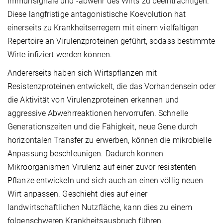
Immunsignale und -abwehr des Wirts zu beeinträchtigen.
Diese langfristige antagonistische Koevolution hat
einerseits zu Krankheitserregern mit einem vielfältigen
Repertoire an Virulenzproteinen geführt, sodass bestimmte
Wirte infiziert werden können.
Andererseits haben sich Wirtspflanzen mit
Resistenzproteinen entwickelt, die das Vorhandensein oder
die Aktivität von Virulenzproteinen erkennen und
aggressive Abwehrreaktionen hervorrufen. Schnelle
Generationszeiten und die Fähigkeit, neue Gene durch
horizontalen Transfer zu erwerben, können die mikrobielle
Anpassung beschleunigen. Dadurch können
Mikroorganismen Virulenz auf einer zuvor resistenten
Pflanze entwickeln und sich auch an einen völlig neuen
Wirt anpassen. Geschieht dies auf einer
landwirtschaftlichen Nutzfläche, kann dies zu einem
folgenschweren Krankheitsausbruch führen.