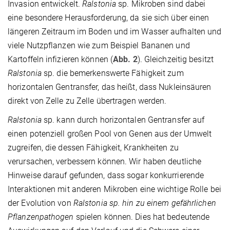
Invasion entwickelt.
Ralstonia
sp. Mikroben sind dabei
eine besondere Herausforderung, da sie sich über einen
längeren Zeitraum im Boden und im Wasser aufhalten und
viele Nutzpflanzen wie zum Beispiel Bananen und
Kartoffeln infizieren können (
Abb. 2
). Gleichzeitig besitzt
Ralstonia
sp. die bemerkenswerte Fähigkeit zum
horizontalen Gentransfer, das heißt, dass Nukleinsäuren
direkt von Zelle zu Zelle übertragen werden.
Ralstonia
sp. kann durch horizontalen Gentransfer auf
einen potenziell großen Pool von Genen aus der Umwelt
zugreifen, die dessen Fähigkeit, Krankheiten zu
verursachen, verbessern können. Wir haben deutliche
Hinweise darauf gefunden, dass sogar konkurrierende
Interaktionen mit anderen Mikroben eine wichtige Rolle bei
der Evolution von
Ralstonia sp. hin zu einem gefährlichen
Pflanzenpathogen
spielen können. Dies hat bedeutende