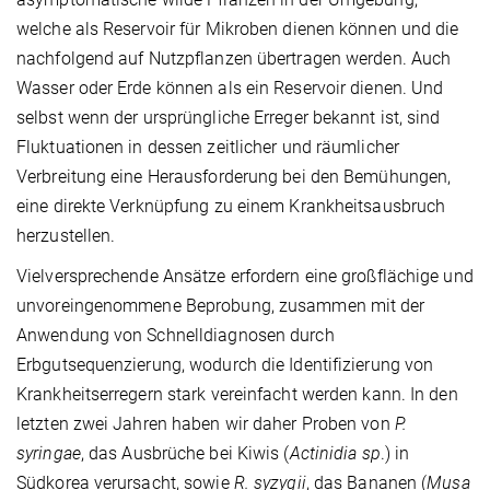
welche als Reservoir für Mikroben dienen können und die
nachfolgend auf Nutzpflanzen übertragen werden. Auch
Wasser oder Erde können als ein Reservoir dienen. Und
selbst wenn der ursprüngliche Erreger bekannt ist, sind
Fluktuationen in dessen zeitlicher und räumlicher
Verbreitung eine Herausforderung bei den Bemühungen,
eine direkte Verknüpfung zu einem Krankheitsausbruch
herzustellen.
Vielversprechende Ansätze erfordern eine großflächige und
unvoreingenommene Beprobung, zusammen mit der
Anwendung von Schnelldiagnosen durch
Erbgutsequenzierung, wodurch die Identifizierung von
Krankheitserregern stark vereinfacht werden kann. In den
letzten zwei Jahren haben wir daher Proben von
P.
syringae
, das Ausbrüche bei Kiwis (
Actinidia sp
.) in
Südkorea verursacht, sowie
R. syzygii
, das Bananen (
Musa