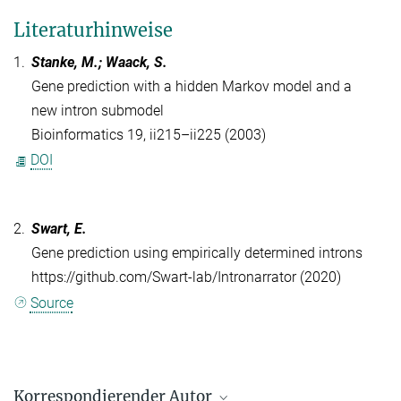
Literaturhinweise
1.
Stanke, M.; Waack, S.
Gene prediction with a hidden Markov model and a
new intron submodel
Bioinformatics 19, ii215–ii225 (2003)
DOI
2.
Swart, E.
Gene prediction using empirically determined introns
https://github.com/Swart-lab/Intronarrator (2020)
Source
Korrespondierender Autor