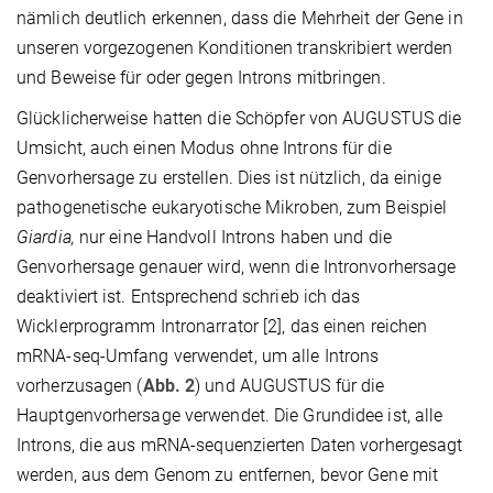
nämlich deutlich erkennen, dass die Mehrheit der Gene in
unseren vorgezogenen Konditionen transkribiert werden
und Beweise für oder gegen Introns mitbringen.
Glücklicherweise hatten die Schöpfer von AUGUSTUS die
Umsicht, auch einen Modus ohne Introns für die
Genvorhersage zu erstellen. Dies ist nützlich, da einige
pathogenetische eukaryotische Mikroben, zum Beispiel
Giardia,
nur eine Handvoll Introns haben und die
Genvorhersage genauer wird, wenn die Intronvorhersage
deaktiviert ist. Entsprechend schrieb ich das
Wicklerprogramm Intronarrator [2], das einen reichen
mRNA-seq-Umfang verwendet, um alle Introns
vorherzusagen (
Abb. 2
) und AUGUSTUS für die
Hauptgenvorhersage verwendet. Die Grundidee ist, alle
Introns, die aus mRNA-sequenzierten Daten vorhergesagt
werden, aus dem Genom zu entfernen, bevor Gene mit