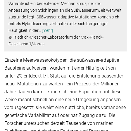
Variante ist ein bedeutender Mechanismus, der der
Anpassung von Stichlingen an die Süßwasserumwelt weltweit
zugrunde liegt. Süßwasser-adaptive Mutationen können sich
mittels Hybridisierung verbreiten oder sich bei geringer
Häufigkeit in der
…
[mehr]
© Friedrich-Miescher-Laboratorium der Max-Planck-
Gesellschaft/Jones
Einzelne Meerwasserökotypen, die süßwasser-adaptive
Bausteine aufweisen, wurden mit einer Häufigkeit von
unter 2% entdeckt [7]. Statt auf die Entstehung passender
neuer Mutationen zu warten - ein Prozess, der Millionen
Jahre dauern kann - kann sich eine Population auf diese
Weise rasant schnell an eine neue Umgebung anpassen,
vorausgesetzt, sie weist eine nützliche, bereits vorhandene
genetische Variabilität auf oder hat Zugang dazu. Die
Forscher untersuchen derzeit Tausende von marinen