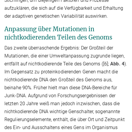
Stichlingen, um diejenigen Faktoren und Prozesse
aufzuklären, die sich auf die Verfügbarkeit und Erhaltung
der adaptiven genetischen Variabilität auswirken.
Anpassung über Mutationen in
nichtkodierenden Teilen des Genoms
Das zweite überraschende Ergebnis: Der Großteil der
Mutationen, die einer Umweltanpassung zugrunde liegen,
entfällt auf nichtkodierende Teile des Genoms ([6];
Abb. 4
).
Im Gegensatz zu proteinkodierenden Genen macht die
nichtkodierende DNA den Großteil des Genoms aus,
beinahe 90%. Früher hielt man diese DNA-Bereiche für
Junk-DNA. Aufgrund von Forschungsergebnissen der
letzten 20 Jahre weiß man jedoch inzwischen, dass die
nichtkodierende DNA wichtige Genschalter, sogenannte
Regulierungselemente, enthält, die über Ort und Zeitpunkt
des Ein- und Ausschaltens eines Gens im Organismus