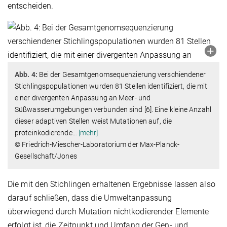
entscheiden.
Abb. 4:
Bei der Gesamtgenomsequenzierung verschiendener
Stichlingspopulationen wurden 81 Stellen identifiziert, die mit
einer divergenten Anpassung an Meer- und
Süßwasserumgebungen verbunden sind [6]. Eine kleine Anzahl
dieser adaptiven Stellen weist Mutationen auf, die
proteinkodierende
…
[mehr]
© Friedrich-Miescher-Laboratorium der Max-Planck-
Gesellschaft/Jones
Die mit den Stichlingen erhaltenen Ergebnisse lassen also
darauf schließen, dass die Umweltanpassung
überwiegend durch Mutation nichtkodierender Elemente
erfolgt ist, die Zeitpunkt und Umfang der Gen- und