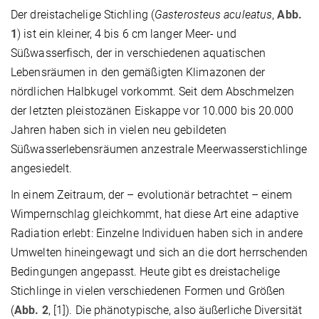
Der dreistachelige Stichling (
Gasterosteus aculeatus
,
Abb.
1
) ist ein kleiner, 4 bis 6 cm langer Meer- und
Süßwasserfisch, der in verschiedenen aquatischen
Lebensräumen in den gemäßigten Klimazonen der
nördlichen Halbkugel vorkommt. Seit dem Abschmelzen
der letzten pleistozänen Eiskappe vor 10.000 bis 20.000
Jahren haben sich in vielen neu gebildeten
Süßwasserlebensräumen anzestrale Meerwasserstichlinge
angesiedelt.
In einem Zeitraum, der – evolutionär betrachtet – einem
Wimpernschlag gleichkommt, hat diese Art eine adaptive
Radiation erlebt: Einzelne Individuen haben sich in andere
Umwelten hineingewagt und sich an die dort herrschenden
Bedingungen angepasst. Heute gibt es dreistachelige
Stichlinge in vielen verschiedenen Formen und Größen
(
Abb. 2
, [1]). Die phänotypische, also äußerliche Diversität