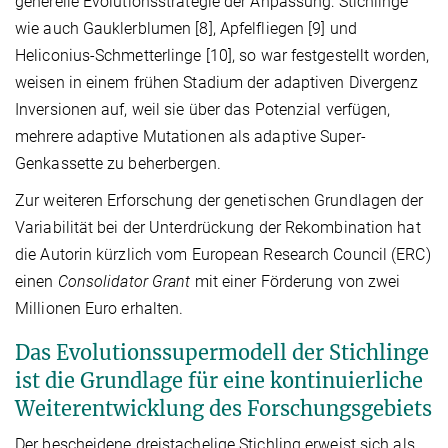
generelle Evolutionsstrategie der Anpassung: Stichlinge
wie auch Gauklerblumen [8], Apfelfliegen [9] und
Heliconius-Schmetterlinge [10], so war festgestellt worden,
weisen in einem frühen Stadium der adaptiven Divergenz
Inversionen auf, weil sie über das Potenzial verfügen,
mehrere adaptive Mutationen als adaptive Super-
Genkassette zu beherbergen.
Zur weiteren Erforschung der genetischen Grundlagen der
Variabilität bei der Unterdrückung der Rekombination hat
die Autorin kürzlich vom European Research Council (ERC)
einen
Consolidator Grant
mit einer Förderung von zwei
Millionen Euro erhalten.
Das Evolutionssupermodell der Stichlinge
ist die Grundlage für eine kontinuierliche
Weiterentwicklung des Forschungsgebiets
Der bescheidene dreistachelige Stichling erweist sich als