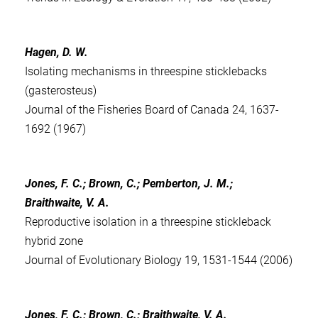
Hagen, D. W.
Isolating mechanisms in threespine sticklebacks
(gasterosteus)
Journal of the Fisheries Board of Canada 24, 1637-
1692 (1967)
Jones, F. C.; Brown, C.; Pemberton, J. M.;
Braithwaite, V. A.
Reproductive isolation in a threespine stickleback
hybrid zone
Journal of Evolutionary Biology 19, 1531-1544 (2006)
Jones, F. C.; Brown, C.; Braithwaite, V. A.