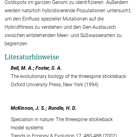
Coldspots
im ganzen Genom zu identifizieren. Außerdem
werden natürlich hybridisierende Populationen untersucht,
um den Einfluss spezieller Mutationen auf die
Hybridfitness zu verstehen und den Gen-Austausch
zwischen entstehenden Meer- und Süßwasserarten zu
begrenzen.
Literaturhinweise
Bell, M. A.; Foster, S. A.
The evolutionary biology of the threespine stickleback
Oxford University Press, New York (1994)
McKinnon, J. S.; Rundle, H. D.
Speciation in nature: The threespine stickleback
model systems
Trends in Ecology & Evolution 17, 480-488 (2002)