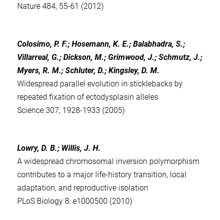
Nature 484, 55-61 (2012)
Colosimo, P. F.; Hosemann, K. E.; Balabhadra, S.;
Villarreal, G.; Dickson, M.; Grimwood, J.; Schmutz, J.;
Myers, R. M.; Schluter, D.; Kingsley, D. M.
Widespread parallel evolution in sticklebacks by
repeated fixation of ectodysplasin alleles
Science 307, 1928-1933 (2005)
Lowry, D. B.; Willis, J. H.
A widespread chromosomal inversion polymorphism
contributes to a major life-history transition, local
adaptation, and reproductive isolation
PLoS Biology 8: e1000500 (2010)