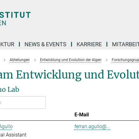
UKTUR
NEWS & EVENTS
KARRIERE
MITARBEI
Abteilungen
Entwicklung und Evolution der Algen
Forschungsgru
am Entwicklung und Evolut
ho Lab
E-Mail
Agullo
ferran.agullo@...
al Assistant