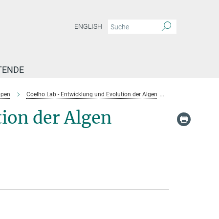
ENGLISH
TENDE
ppen
Coelho Lab - Entwicklung und Evolution der Algen
Team Coelho
ion der Algen