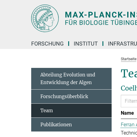
Hauptinhalt
FORSCHUNG
INSTITUT
INFRASTR
Startseite
Te
Abteilung Evolution und
Entwicklung der Algen
Coel
Forschungsüberblick
Team
Name
Publikationen
Ferran 
Technic