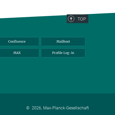
TOP
Confluence
Mailhost
MAX
Profile Log-in
©
2026, Max-Planck-Gesellschaft