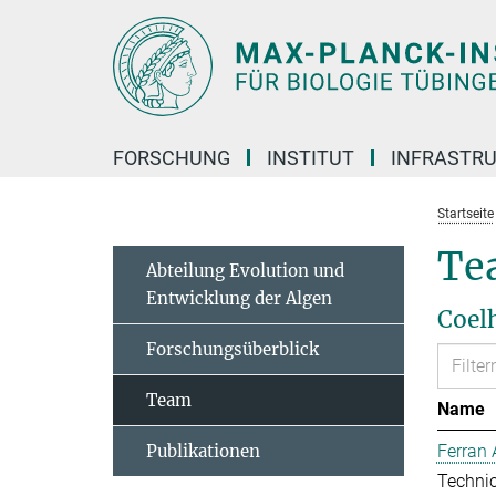
Hauptinhalt
FORSCHUNG
INSTITUT
INFRASTR
Startseite
Te
Abteilung Evolution und
Entwicklung der Algen
Coel
Forschungsüberblick
Team
Name
Publikationen
Ferran 
Technic