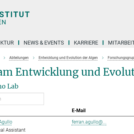
UKTUR
NEWS & EVENTS
KARRIERE
MITARBEI
Abteilungen
Entwicklung und Evolution der Algen
Forschungsgru
am Entwicklung und Evolut
ho Lab
E-Mail
Agullo
ferran.agullo@...
al Assistant