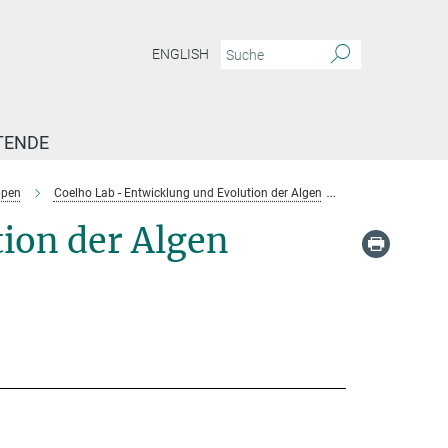
ENGLISH
TENDE
ppen
Coelho Lab - Entwicklung und Evolution der Algen
Team Coelho
ion der Algen