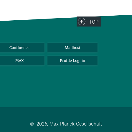
TOP
Confluence
Mailhost
MAX
Profile Log-in
©
2026, Max-Planck-Gesellschaft