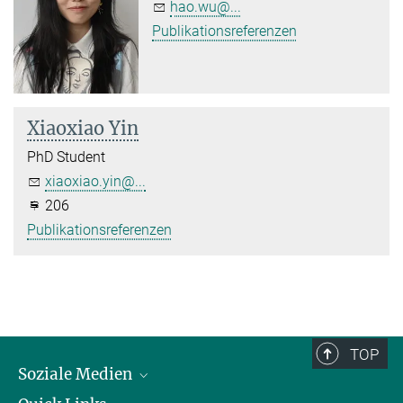
hao.wu@...
Publikationsreferenzen
Xiaoxiao Yin
PhD Student
xiaoxiao.yin@...
206
Publikationsreferenzen
TOP
Soziale Medien