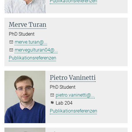
Publikationsreferenzen
Merve Turan
PhD Student
merve.turan@...
mervegulturan04@...
Publikationsreferenzen
Pietro Vaninetti
PhD Student
pietro.vaninetti@...
Lab 204
Publikationsreferenzen