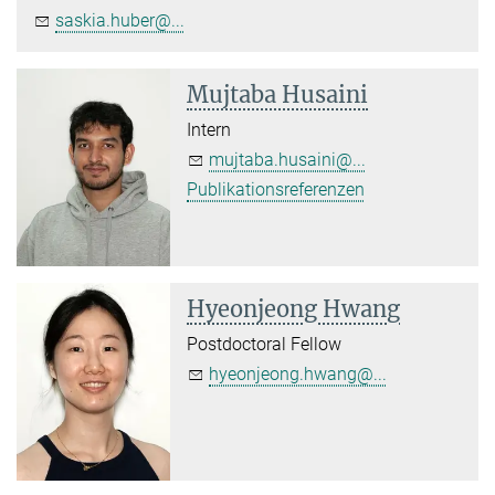
saskia.huber@...
Mujtaba Husaini
Intern
mujtaba.husaini@...
Publikationsreferenzen
Hyeonjeong Hwang
Postdoctoral Fellow
hyeonjeong.hwang@...