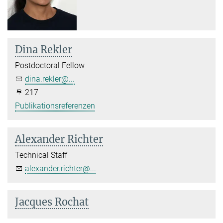
Dina Rekler
Postdoctoral Fellow
dina.rekler@...
217
Publikationsreferenzen
Alexander Richter
Technical Staff
alexander.richter@...
Jacques Rochat