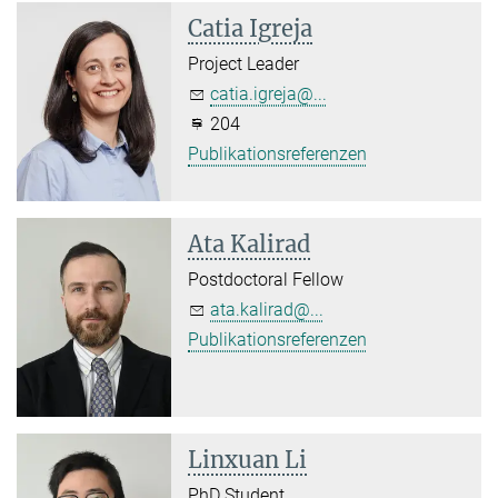
Catia Igreja
Project Leader
catia.igreja@...
204
Publikationsreferenzen
Ata Kalirad
Postdoctoral Fellow
ata.kalirad@...
Publikationsreferenzen
Linxuan Li
PhD Student