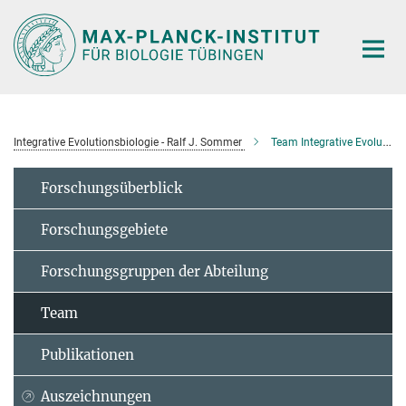
Hauptinhalt
Integrative Evolutionsbiologie - Ralf J. Sommer
Team Integrative Evolutionary Biology
Forschungsüberblick
Forschungsgebiete
Forschungsgruppen der Abteilung
Team
Publikationen
Auszeichnungen