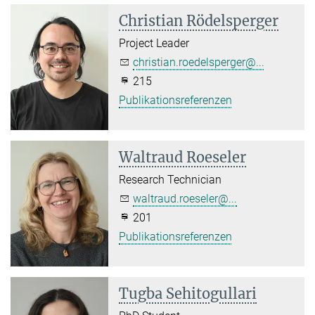
Christian Rödelsperger
Project Leader
christian.roedelsperger@...
215
Publikationsreferenzen
Waltraud Roeseler
Research Technician
waltraud.roeseler@...
201
Publikationsreferenzen
Tugba Sehitogullari