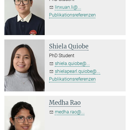
linxuan.li@...
Publikationsreferenzen
Shiela Quiobe
PhD Student
shiela.quiobe@...
shielapearl.quiobe@...
Publikationsreferenzen
Medha Rao
medha.rao@...