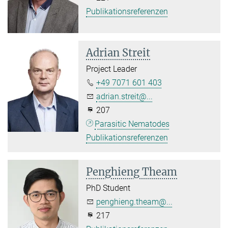
Publikationsreferenzen
Adrian Streit
Project Leader
+49 7071 601 403
adrian.streit@...
207
Parasitic Nematodes
Publikationsreferenzen
Penghieng Theam
PhD Student
penghieng.theam@...
217