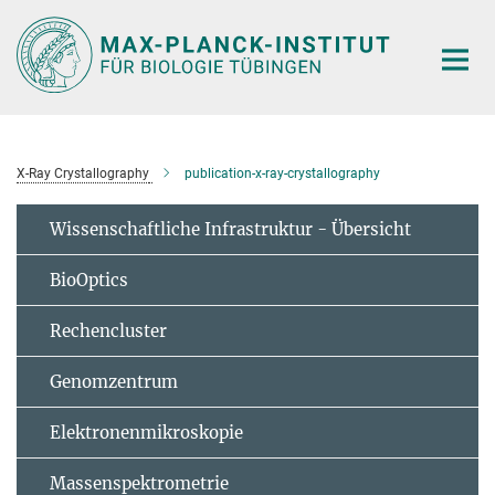
Hauptinhalt
X-Ray Crystallography
publication-x-ray-crystallography
Wissenschaftliche Infrastruktur - Übersicht
BioOptics
Rechencluster
Genomzentrum
Elektronenmikroskopie
Massenspektrometrie