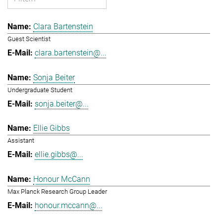
Clara Bartenstein
Guest Scientist
clara.bartenstein@...
Sonja Beiter
Undergraduate Student
sonja.beiter@...
Ellie Gibbs
Assistant
ellie.gibbs@...
Honour McCann
Max Planck Research Group Leader
honour.mccann@...