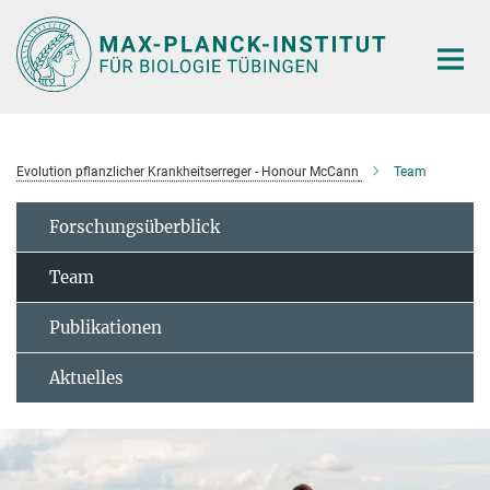
Hauptinhalt
Evolution pflanzlicher Krankheitserreger - Honour McCann
Team
Forschungsüberblick
Team
Publikationen
Aktuelles