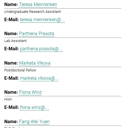
Teresa Meinrenken
Undergraduate Research Assistant
teresa.meinrenken@...
Parthena Prasota
Lab Assistant
parthena.prasota@...
Marketa Vlkova
Postdoctoral Fellow
marketa.vlkova@...
Fiona Winz
HiWi
fiona.winz@...
Fang-Wei Yuen