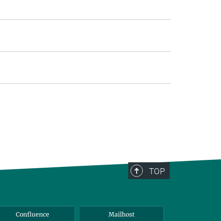
TOP
Confluence
Mailhost