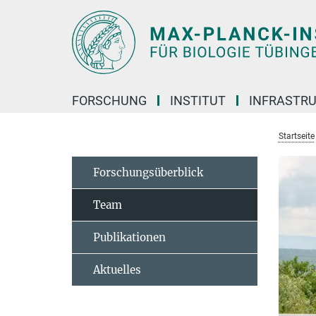
Hauptinhalt
FORSCHUNG
INSTITUT
INFRASTR
Startseite
Forschungsüberblick
Team
Publikationen
Aktuelles