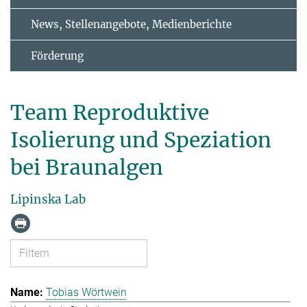
News, Stellenangebote, Medienberichte
Förderung
Team Reproduktive
Isolierung und Speziation
bei Braunalgen
Lipinska Lab
Tobias Wörtwein