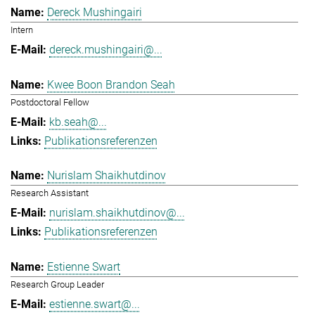
Dereck Mushingairi
Intern
dereck.mushingairi@...
Kwee Boon Brandon Seah
Postdoctoral Fellow
kb.seah@...
Publikationsreferenzen
Nurislam Shaikhutdinov
Research Assistant
nurislam.shaikhutdinov@...
Publikationsreferenzen
Estienne Swart
Research Group Leader
estienne.swart@...