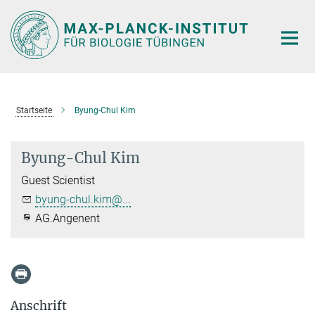
Hauptinhalt
Startseite
Byung-Chul Kim
Byung-Chul Kim
Guest Scientist
byung-chul.kim@...
AG.Angenent
Anschrift