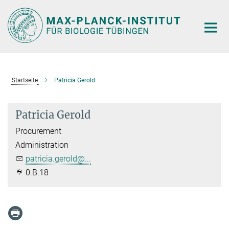
Hauptinhalt
Startseite
Patricia Gerold
Patricia Gerold
Procurement
Administration
patricia.gerold@...
0.B.18