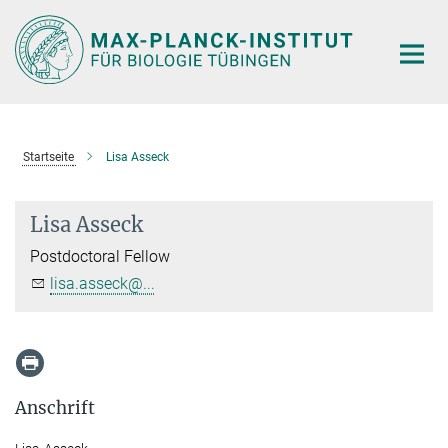
Hauptinhalt
Startseite
Lisa Asseck
Lisa Asseck
Postdoctoral Fellow
lisa.asseck@...
Anschrift