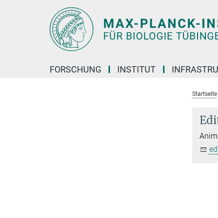
Hauptinhalt
FORSCHUNG
INSTITUT
INFRASTR
Startseite
Edi
Anima
ed