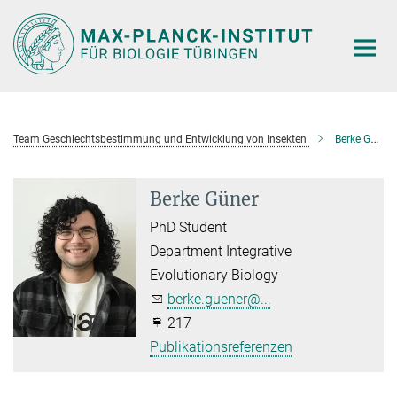
Hauptinhalt
Team Geschlechtsbestimmung und Entwicklung von Insekten
Berke Güner
Berke Güner
PhD Student
Department Integrative
Evolutionary Biology
berke.guener@...
217
Publikationsreferenzen