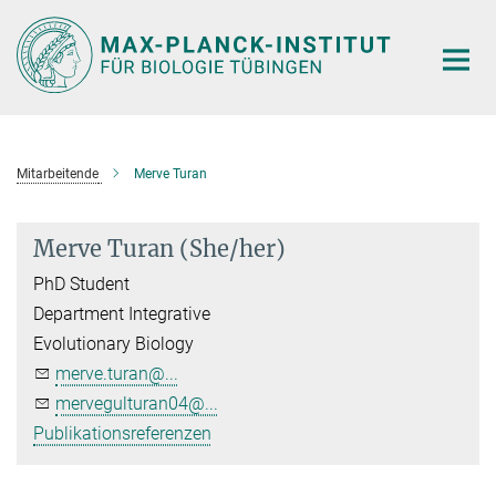
Hauptinhalt
Mitarbeitende
Merve Turan
Merve Turan (She/her)
PhD Student
Department Integrative
Evolutionary Biology
merve.turan@...
mervegulturan04@...
Publikationsreferenzen