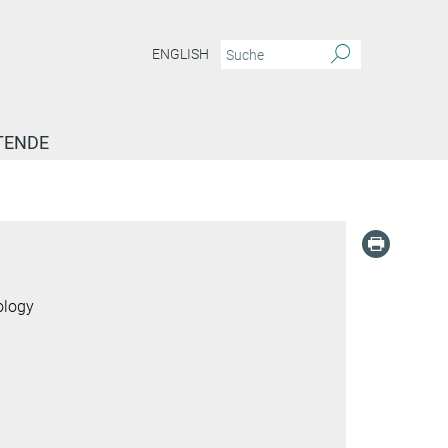
ENGLISH
TENDE
ology