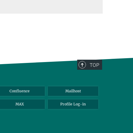
TOP
Confluence
Mailhost
MAX
Profile Log-in