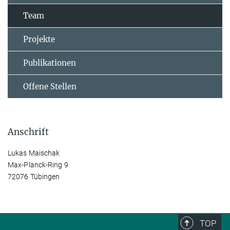
Team
Projekte
Publikationen
Offene Stellen
Anschrift
Lukas Maischak
Max-Planck-Ring 9
72076 Tübingen
TOP