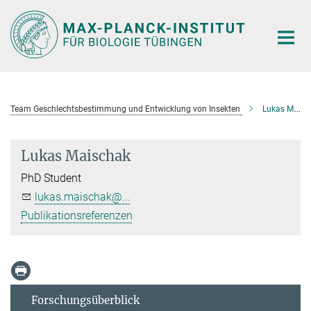
Hauptinhalt
Team Geschlechtsbestimmung und Entwicklung von Insekten
Lukas Maischak
Lukas Maischak
PhD Student
lukas.maischak@...
Publikationsreferenzen
Forschungsüberblick