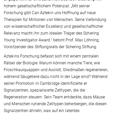
hohem gesellschaftlichem Potenzial: „Mit seiner
Forschung gibt Can Aztekin uns Hoffnung auf neue
Therapien für Millionen von Menschen. Seine Verbindung
von wissenschaftlicher Exzellenz und gesellschaftlicher
Relevanz macht ihn zum idealen Träger des Schering
Young Investigator Award." betont Prof. Max Löhning,
Vorsitzender des Stiftungsrats der Schering Stiftung.
Aztekins Forschung befasst sich mit einem zentralen
Rätsel der Biologie: Warum können manche Tiere, wie
Froschkaulquappen und Axolotl, Gliedmaßen regenerieren,
während Säugetiere dazu nicht in der Lage sind? Während
seiner Promotion in Cambridge identifizierte er
Signalzentren, spezialisierte Zelltypen, die die
Regeneration steuern. Sein Team entdeckte, dass Mäuse
und Menschen ruhende Zelltypen beherbergen, die diesen
Signalzentren ähneln, was auf ein latentes