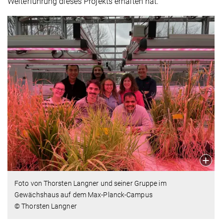
Weiterführung dieses Projekts erhalten hat.
Foto von Thorsten Langner und seiner Gruppe im
Gewächshaus auf dem Max-Planck-Campus
© Thorsten Langner