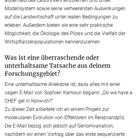
außerhalb des Labors kennenzulernen und unser
Modellsystem sowie seine verheerenden Auswirkungen
auf die Landwirtschaft unter realen Bedingungen zu
erleben. Außerdem bieten sie eine sehr praktische
Möglichkeit, die Ökologie des Pilzes und die Vielfalt der
Wirtspflanzenpopulationen kennenzulernen.
Was ist eine überraschende oder
unterhaltsame Tatsache aus deinem
Forschungsgebiet?
Eine unterhaltsame Anekdote ist, dass alles mit einer
vagen E-Mail von Sophien Kamoun begann: „Do we have a
CHEF gel in Norwich?“
Zu dieser Zeit arbeitete ich an einem Projekt zur
molekularen Evolution von Effektoren im Reisbrandpilz.
Die E-Mail bezog sich jedoch auf Genomvariation,
nachdem wir einen Vortrag über das erste sequenzierte