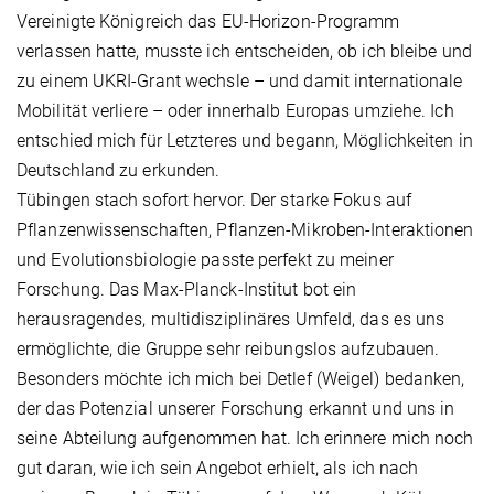
Vereinigte Königreich das EU-Horizon-Programm
verlassen hatte, musste ich entscheiden, ob ich bleibe und
zu einem UKRI-Grant wechsle – und damit internationale
Mobilität verliere – oder innerhalb Europas umziehe. Ich
entschied mich für Letzteres und begann, Möglichkeiten in
Deutschland zu erkunden.
Tübingen stach sofort hervor. Der starke Fokus auf
Pflanzenwissenschaften, Pflanzen-Mikroben-Interaktionen
und Evolutionsbiologie passte perfekt zu meiner
Forschung. Das Max-Planck-Institut bot ein
herausragendes, multidisziplinäres Umfeld, das es uns
ermöglichte, die Gruppe sehr reibungslos aufzubauen.
Besonders möchte ich mich bei Detlef (Weigel) bedanken,
der das Potenzial unserer Forschung erkannt und uns in
seine Abteilung aufgenommen hat. Ich erinnere mich noch
gut daran, wie ich sein Angebot erhielt, als ich nach