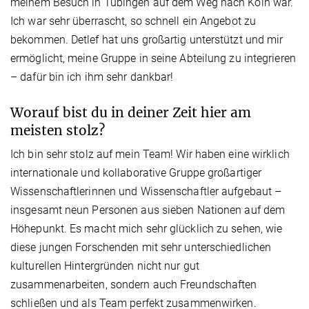
meinem Besuch in Tübingen auf dem Weg nach Köln war.
Ich war sehr überrascht, so schnell ein Angebot zu
bekommen. Detlef hat uns großartig unterstützt und mir
ermöglicht, meine Gruppe in seine Abteilung zu integrieren
– dafür bin ich ihm sehr dankbar!
Worauf bist du in deiner Zeit hier am
meisten stolz?
Ich bin sehr stolz auf mein Team! Wir haben eine wirklich
internationale und kollaborative Gruppe großartiger
Wissenschaftlerinnen und Wissenschaftler aufgebaut –
insgesamt neun Personen aus sieben Nationen auf dem
Höhepunkt. Es macht mich sehr glücklich zu sehen, wie
diese jungen Forschenden mit sehr unterschiedlichen
kulturellen Hintergründen nicht nur gut
zusammenarbeiten, sondern auch Freundschaften
schließen und als Team perfekt zusammenwirken.