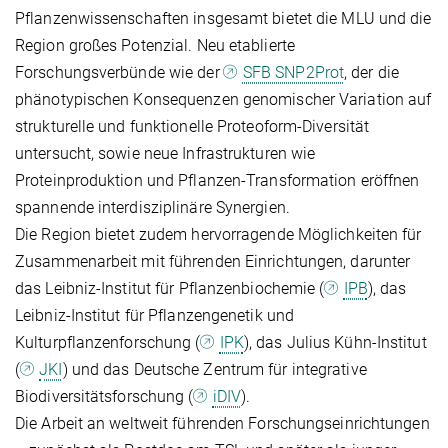
Pflanzenwissenschaften insgesamt bietet die MLU und die
Region großes Potenzial. Neu etablierte
Forschungsverbünde wie der
SFB SNP2Prot
, der die
phänotypischen Konsequenzen genomischer Variation auf
strukturelle und funktionelle Proteoform-Diversität
untersucht, sowie neue Infrastrukturen wie
Proteinproduktion und Pflanzen-Transformation eröffnen
spannende interdisziplinäre Synergien.
Die Region bietet zudem hervorragende Möglichkeiten für
Zusammenarbeit mit führenden Einrichtungen, darunter
das Leibniz-Institut für Pflanzenbiochemie (
IPB
), das
Leibniz-Institut für Pflanzengenetik und
Kulturpflanzenforschung (
IPK
), das Julius Kühn-Institut
(
JKI
) und das Deutsche Zentrum für integrative
Biodiversitätsforschung (
iDIV
).
Die Arbeit an weltweit führenden Forschungseinrichtungen