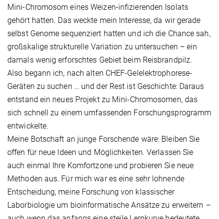
Mini-Chromosom eines Weizen-infizierenden Isolats
gehört hatten. Das weckte mein Interesse, da wir gerade
selbst Genome sequenziert hatten und ich die Chance sah,
großskalige strukturelle Variation zu untersuchen – ein
damals wenig erforschtes Gebiet beim Reisbrandpilz.
Also begann ich, nach alten CHEF-Gelelektrophorese-
Geräten zu suchen … und der Rest ist Geschichte: Daraus
entstand ein neues Projekt zu Mini-Chromosomen, das
sich schnell zu einem umfassenden Forschungsprogramm
entwickelte.
Meine Botschaft an junge Forschende wäre: Bleiben Sie
offen für neue Ideen und Möglichkeiten. Verlassen Sie
auch einmal Ihre Komfortzone und probieren Sie neue
Methoden aus. Für mich war es eine sehr lohnende
Entscheidung, meine Forschung von klassischer
Laborbiologie um bioinformatische Ansätze zu erweitern –
auch wenn das anfangs eine steile Lernkurve bedeutete.