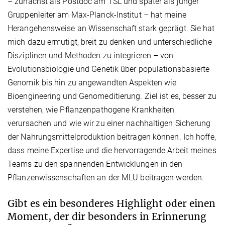
– zunächst als Postdoc am TSL und später als junger
Gruppenleiter am Max-Planck-Institut – hat meine
Herangehensweise an Wissenschaft stark geprägt. Sie hat
mich dazu ermutigt, breit zu denken und unterschiedliche
Disziplinen und Methoden zu integrieren – von
Evolutionsbiologie und Genetik über populationsbasierte
Genomik bis hin zu angewandten Aspekten wie
Bioengineering und Genomeditierung. Ziel ist es, besser zu
verstehen, wie Pflanzenpathogene Krankheiten
verursachen und wie wir zu einer nachhaltigen Sicherung
der Nahrungsmittelproduktion beitragen können. Ich hoffe,
dass meine Expertise und die hervorragende Arbeit meines
Teams zu den spannenden Entwicklungen in den
Pflanzenwissenschaften an der MLU beitragen werden.
Gibt es ein besonderes Highlight oder einen
Moment, der dir besonders in Erinnerung