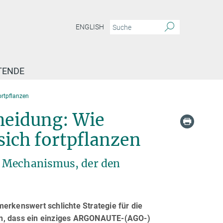
ENGLISH
TENDE
ortpflanzen
cheidung: Wie
sich fortpflanzen
n Mechanismus, der den
erkenswert schlichte Strategie für die
en, dass ein einziges ARGONAUTE-(AGO-)