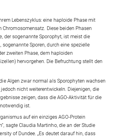
ihrem Lebenszyklus: eine haploide Phase mit
m Chromosomensatz. Diese beiden Phasen
e, der sogenannte Sporophyt, ist meist die
, sogenannte Sporen, durch eine spezielle
 der zweiten Phase, dem haploiden
ellen) hervorgehen. Die Befruchtung stellt den
s die Algen zwar normal als Sporophyten wachsen
jedoch nicht weiterentwickeln. Diejenigen, die
gebnisse zeigen, dass die AGO-Aktivität für die
notwendig ist.
 Organismus auf ein einziges AGO-Protein
, sagte Claudia Martinho, die an der Studie
rsity of Dundee. „Es deutet darauf hin, dass