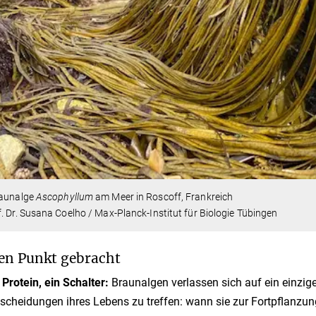
raunalge
Ascophyllum
am Meer in Roscoff, Frankreich
. Dr. Susana Coelho / Max-Planck-Institut für Biologie Tübingen
en Punkt gebracht
 Protein, ein Schalter:
Braunalgen verlassen sich auf ein einzige
scheidungen ihres Lebens zu treffen: wann sie zur Fortpflanzu