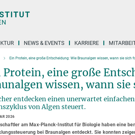
UKTUR
NEWS & EVENTS
KARRIERE
MITARBEI
Ein Protein, eine große Entscheidung: Wie Braunalgen wissen, wann sie sich f
 Protein, eine große Ents
unalgen wissen, wann sie 
cher entdecken einen unerwartet einfache
nszyklus von Algen steuert.
UAR 2026
chaftler am Max-Planck-Institut für Biologie haben eine bem
klungssteuerung bei Braunalgen entdeckt. Sie konnten zeig