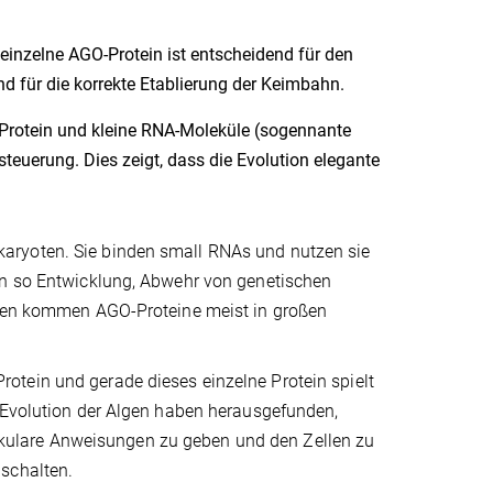
einzelne AGO-Protein ist entscheidend für den
 für die korrekte Etablierung der Keimbahn.
rotein und kleine RNA-Moleküle (sogennante
teuerung. Dies zeigt, dass die Evolution elegante
aryoten. Sie binden small RNAs und nutzen sie
en so Entwicklung, Abwehr von genetischen
ieren kommen AGO-Proteine meist in großen
otein und gerade dieses einzelne Protein spielt
d Evolution der Algen haben herausgefunden,
kulare Anweisungen zu geben und den Zellen zu
schalten.