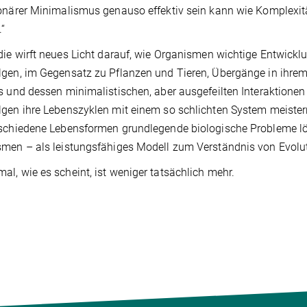
onärer Minimalismus genauso effektiv sein kann wie Komplexit
.“
die wirft neues Licht darauf, wie Organismen wichtige Entwicklu
gen, im Gegensatz zu Pflanzen und Tieren, Übergänge in ihrem
s und dessen minimalistischen, aber ausgefeilten Interaktionen
gen ihre Lebenszyklen mit einem so schlichten System meistern,
schiedene Lebensformen grundlegende biologische Probleme lö
men – als leistungsfähiges Modell zum Verständnis von Evolut
l, wie es scheint, ist weniger tatsächlich mehr.